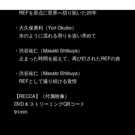
・國母和宏（Kazuhiro Kokubo）
REFを原点に世界へ切り拓いた25年
・大久保勇利（Yuri Okubo）
水のように流れる滑りを追い求めて
・渋谷祐仁（Masato Shibuya）
止まった時間を超えて、再び灯されたREFの炎
・渋谷祐仁（Masato Shibuya）
REFとして撮り続ける覚悟
【RECCA】（付属映像）
DVD & ストリーミングQRコード
91min